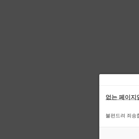
없는 페이지
불편드려 죄송